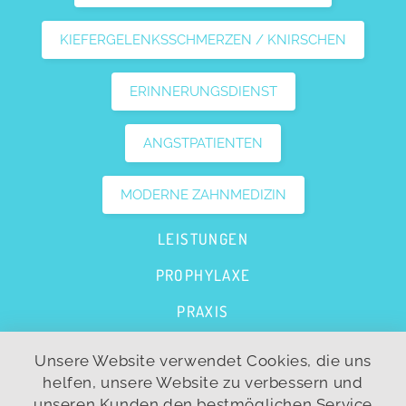
KIEFERGELENKSSCHMERZEN / KNIRSCHEN
ERINNERUNGSDIENST
ANGSTPATIENTEN
MODERNE ZAHNMEDIZIN
LEISTUNGEN
PROPHYLAXE
PRAXIS
FAQS
Unsere Website verwendet Cookies, die uns
helfen, unsere Website zu verbessern und
KONTAKT
unseren Kunden den bestmöglichen Service