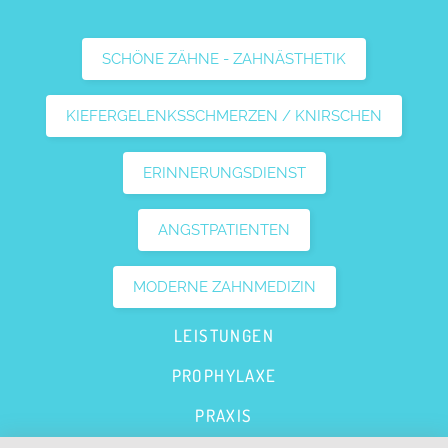
SCHÖNE ZÄHNE - ZAHNÄSTHETIK
KIEFERGELENKSSCHMERZEN / KNIRSCHEN
ERINNERUNGSDIENST
ANGSTPATIENTEN
MODERNE ZAHNMEDIZIN
LEISTUNGEN
PROPHYLAXE
PRAXIS