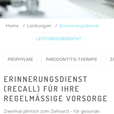
Home
Leistungen
Erinnerungsdienst
LEISTUNGSÜBERSICHT
PROPHYLAXE
PARODONTITIS-THERAPIE
Z
ERINNERUNGSDIENST
(RECALL) FÜR IHRE
REGELMÄSSIGE VORSORGE
Zweimal jährlich zum Zahnarzt - für gesunde