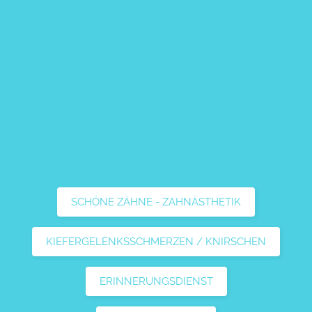
SCHÖNE ZÄHNE - ZAHNÄSTHETIK
KIEFERGELENKSSCHMERZEN / KNIRSCHEN
ERINNERUNGSDIENST