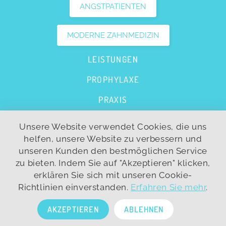
ANGSTPATIENTEN
MODERNE ZAHNMEDIZIN
LEISTUNGEN
PROPHYLAXE
PRAXIS
FAQS
Unsere Website verwendet Cookies, die uns
helfen, unsere Website zu verbessern und
KONTAKT
unseren Kunden den bestmöglichen Service
zu bieten. Indem Sie auf "Akzeptieren" klicken,
erklären Sie sich mit unseren Cookie-
JOBS
Richtlinien einverstanden.
Erfahren Sie mehr
.
AKZEPTIEREN
ABLEHNEN
IMPRESSUM
DATENSCHUTZ