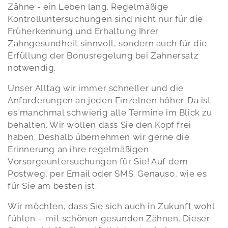
Zähne - ein Leben lang. Regelmäßige
Kontrolluntersuchungen sind nicht nur für die
Früherkennung und Erhaltung Ihrer
Zahngesundheit sinnvoll, sondern auch für die
Erfüllung der Bonusregelung bei Zahnersatz
notwendig.
Unser Alltag wir immer schneller und die
Anforderungen an jeden Einzelnen höher. Da ist
es manchmal schwierig alle Termine im Blick zu
behalten. Wir wollen dass Sie den Kopf frei
haben. Deshalb übernehmen wir gerne die
Erinnerung an ihre regelmäßigen
Vorsorgeuntersuchungen für Sie! Auf dem
Postweg, per Email oder SMS. Genauso, wie es
für Sie am besten ist.
Wir möchten, dass Sie sich auch in Zukunft wohl
fühlen – mit schönen gesunden Zähnen. Dieser