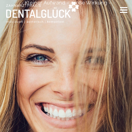
- Kleiner Aufwand - große Wirkung -