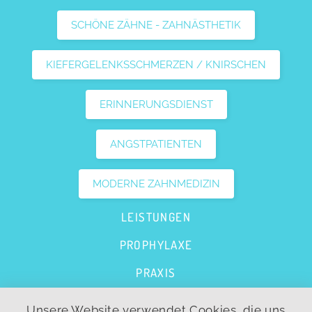
SCHÖNE ZÄHNE - ZAHNÄSTHETIK
KIEFERGELENKSSCHMERZEN / KNIRSCHEN
ERINNERUNGSDIENST
ANGSTPATIENTEN
MODERNE ZAHNMEDIZIN
LEISTUNGEN
PROPHYLAXE
PRAXIS
FAQS
Unsere Website verwendet Cookies, die uns