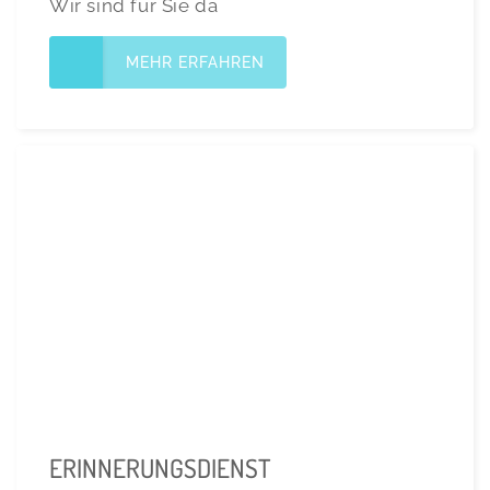
Wir sind für Sie da
MEHR ERFAHREN
ERINNERUNGSDIENST