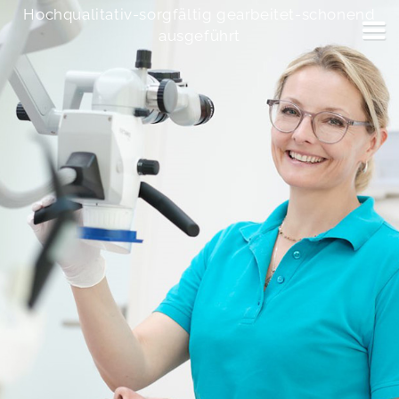
Hochqualitativ-sorgfältig gearbeitet-schonend
ausgeführt