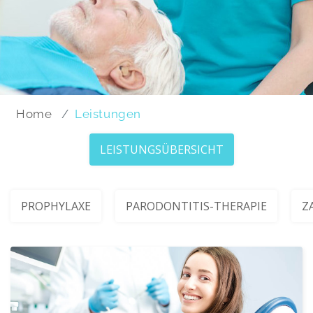
Home
Leistungen
LEISTUNGSÜBERSICHT
PROPHYLAXE
PARODONTITIS-THERAPIE
Z