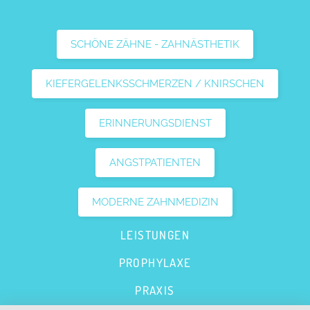
SCHÖNE ZÄHNE - ZAHNÄSTHETIK
KIEFERGELENKSSCHMERZEN / KNIRSCHEN
ERINNERUNGSDIENST
ANGSTPATIENTEN
MODERNE ZAHNMEDIZIN
LEISTUNGEN
PROPHYLAXE
PRAXIS