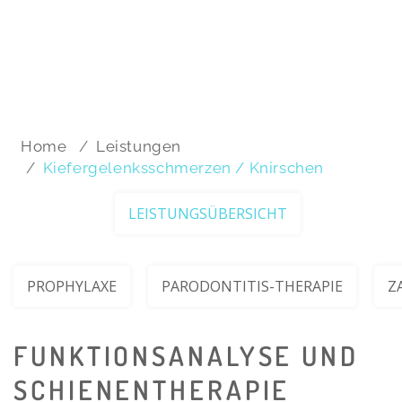
Home
Leistungen
Kiefergelenksschmerzen / Knirschen
LEISTUNGSÜBERSICHT
PROPHYLAXE
PARODONTITIS-THERAPIE
Z
FUNKTIONSANALYSE UND
SCHIENENTHERAPIE