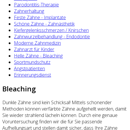
Parodontitis-Therapie
Zahnerhaltung
Feste Zähne - Implantate
Schöne Zähne - Zahnästhetik
Kiefergelenksschmerzen / Knirschen
Zahnwurzelbehandlung - Endodontie
Moderne Zahnmedizin
Zahnarzt für Kinder
Helle Zähne - Bleaching
Sportmundschutz
Angstpatienten
Erinnerungsdienst
Bleaching
Dunkle Zähne sind kein Schicksal! Mittels schonender
Methoden können verfärbte Zähne aufgehellt werden, damit
Sie wieder strahlend lächeln können. Durch eine genaue
Voruntersuchung finden wir die für Sie passende
Aufhellungsart und stellen damit sicher, dass Ihre Zähne