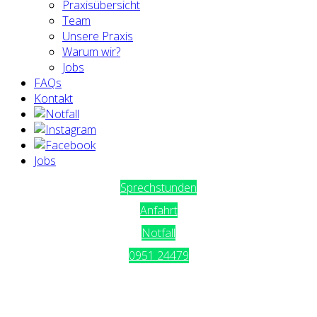
Praxisübersicht
Team
Unsere Praxis
Warum wir?
Jobs
FAQs
Kontakt
Jobs
Sprechstunden
Anfahrt
Notfall
0951 24479