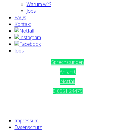
Warum wir?
Jobs
FAQs
Kontakt
Jobs
Sprechstunden
Anfahrt
Notfall
0951 24479
Impressum
Datenschutz