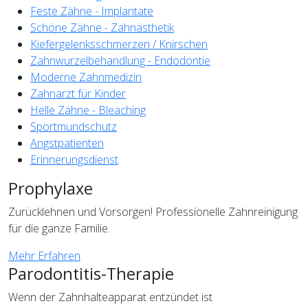
Feste Zähne - Implantate
Schöne Zähne - Zahnästhetik
Kiefergelenksschmerzen / Knirschen
Zahnwurzelbehandlung - Endodontie
Moderne Zahnmedizin
Zahnarzt für Kinder
Helle Zähne - Bleaching
Sportmundschutz
Angstpatienten
Erinnerungsdienst
Prophylaxe
Zurücklehnen und Vorsorgen! Professionelle Zahnreinigung
für die ganze Familie.
Mehr Erfahren
Parodontitis-Therapie
Wenn der Zahnhalteapparat entzündet ist