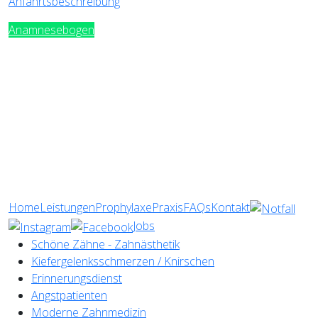
Anfahrtsbeschreibung
Anamnesebogen
Home
Leistungen
Prophylaxe
Praxis
FAQs
Kontakt
Jobs
Schöne Zähne - Zahnästhetik
Kiefergelenksschmerzen / Knirschen
Erinnerungsdienst
Angstpatienten
Moderne Zahnmedizin