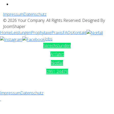
Impressum
Datenschutz
© 2026 Your Company. All Rights Reserved. Designed By
JoomShaper
Home
Leistungen
Prophylaxe
Praxis
FAQs
Kontakt
Jobs
Sprechstunden
Anfahrt
Notfall
0951 24479
Impressum
Datenschutz